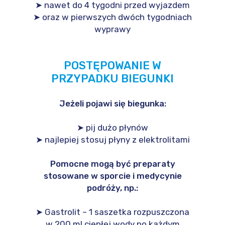
➤ nawet do 4 tygodni przed wyjazdem
➤ oraz w pierwszych dwóch tygodniach
wyprawy
POSTĘPOWANIE W
PRZYPADKU BIEGUNKI
Jeżeli pojawi się biegunka:
➤ pij dużo płynów
➤ najlepiej stosuj płyny z elektrolitami
Pomocne mogą być preparaty
stosowane w sporcie i medycynie
podróży, np.:
➤ Gastrolit – 1 saszetka rozpuszczona
w 200 ml ciepłej wody po każdym