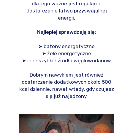
dlatego ważne jest regularne
dostarczanie łatwo przyswajalnej
energii.
Najlepiej sprawdzają się:
➤ batony energetyczne
➤ żele energetyczne
➤ inne szybkie źródła węglowodanów
Dobrym nawykiem jest również
dostarczenie dodatkowych około 500
kcal dziennie, nawet wtedy, gdy czujesz
się już najedzony.