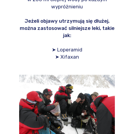
wypróżnieniu
Jeżeli objawy utrzymują się dłużej,
można zastosować silniejsze leki, takie
jak:
➤ Loperamid
➤ Xifaxan
Zgoda na pliki cookie
Cookies to małe pliki danych, które są