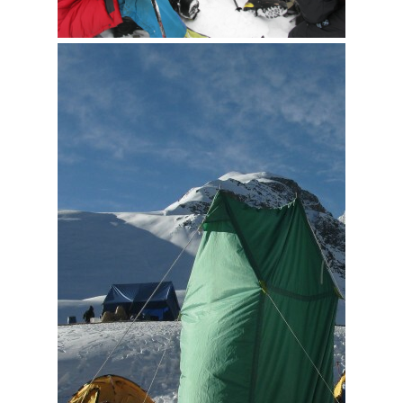
przechowywane na Twoim urządzeniu podczas
przeglądania stron internetowych. Używamy ich do
poprawy działania serwisu, personalizacji treści,
oraz analizy ruchu na stronie.
Dostosuj
Zezwól na wszystkie