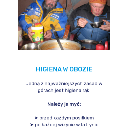
HIGIENA W OBOZIE
Jedną z najważniejszych zasad w
górach jest higiena rąk.
Należy je myć:
➤ przed każdym posiłkiem
➤ po każdej wizycie w latrynie