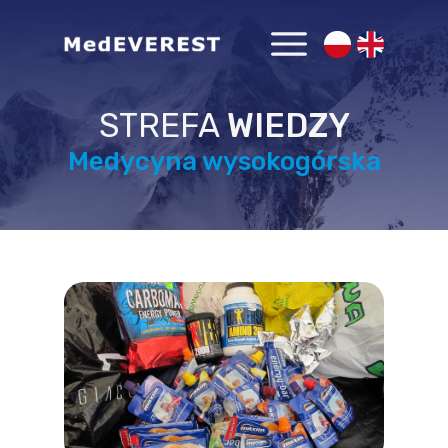
STREFA
WIEDZY
Medycyna wysokogórska