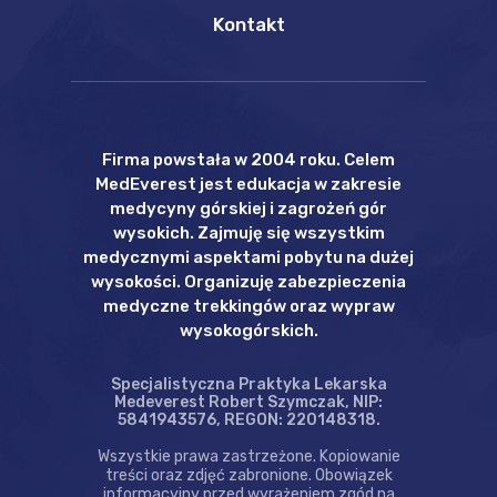
Kontakt
Firma powstała w 2004 roku. Celem
MedEverest jest edukacja w zakresie
medycyny górskiej i zagrożeń gór
wysokich. Zajmuję się wszystkim
medycznymi aspektami pobytu na dużej
wysokości. Organizuję zabezpieczenia
medyczne trekkingów oraz wypraw
wysokogórskich.
Specjalistyczna Praktyka Lekarska
Medeverest Robert Szymczak, NIP:
5841943576, REGON: 220148318.
Wszystkie prawa zastrzeżone. Kopiowanie
treści oraz zdjęć zabronione. Obowiązek
informacyjny przed wyrażeniem zgód na