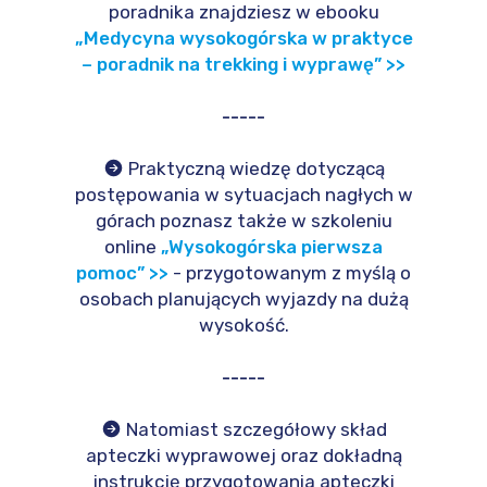
poradnika znajdziesz w ebooku
„Medycyna wysokogórska w praktyce
– poradnik na trekking i wyprawę” >>
-----
Praktyczną wiedzę dotyczącą
postępowania w sytuacjach nagłych w
górach poznasz także w szkoleniu
online
„Wysokogórska pierwsza
pomoc” >>
- przygotowanym z myślą o
osobach planujących wyjazdy na dużą
wysokość.
-----
Natomiast szczegółowy skład
apteczki wyprawowej oraz dokładną
instrukcję przygotowania apteczki