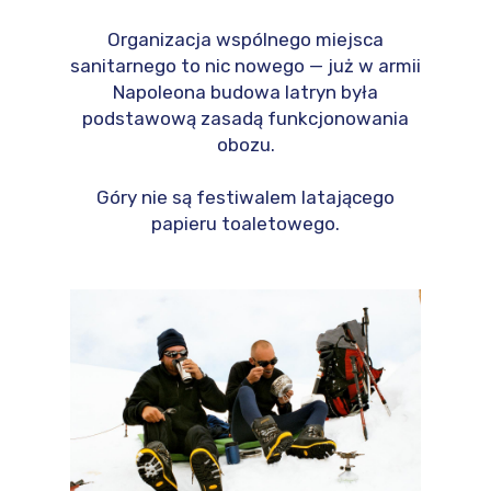
Organizacja wspólnego miejsca
sanitarnego to nic nowego — już w armii
Napoleona budowa latryn była
podstawową zasadą funkcjonowania
obozu.
Góry nie są festiwalem latającego
papieru toaletowego.