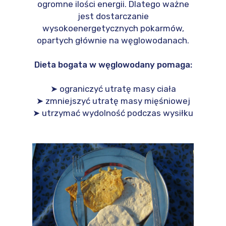
ogromne ilości energii. Dlatego ważne
jest dostarczanie
wysokoenergetycznych pokarmów,
opartych głównie na węglowodanach.
Dieta bogata w węglowodany pomaga:
➤ ograniczyć utratę masy ciała
➤ zmniejszyć utratę masy mięśniowej
➤ utrzymać wydolność podczas wysiłku