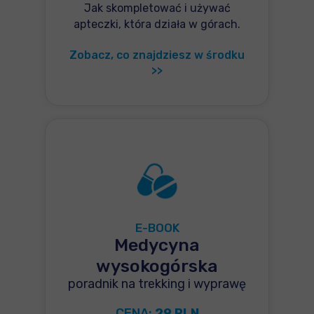
Jak skompletować i używać
apteczki, która działa w górach.
Zobacz, co znajdziesz w środku
>>
E-BOOK
Medycyna
wysokogórska
poradnik na trekking i wyprawę
CENA:
29 PLN