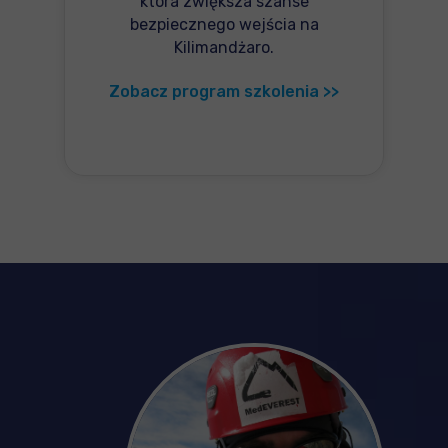
która zwiększa szanse
bezpiecznego wejścia na
Kilimandżaro.
Zobacz program szkolenia >>