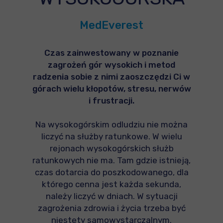
MedEverest
Czas zainwestowany w poznanie
zagrożeń gór wysokich i metod
radzenia sobie z nimi zaoszczędzi Ci w
górach wielu kłopotów, stresu, nerwów
i frustracji.
Na wysokogórskim odludziu nie można
liczyć na służby ratunkowe. W wielu
rejonach wysokogórskich służb
ratunkowych nie ma. Tam gdzie istnieją,
czas dotarcia do poszkodowanego, dla
którego cenna jest każda sekunda,
należy liczyć w dniach. W sytuacji
zagrożenia zdrowia i życia trzeba być
niestety samowystarczalnym.