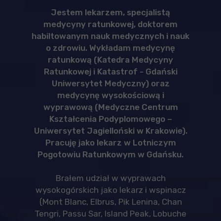
Jestem lekarzem, specjalistą
medycyny ratunkowej, doktorem
habiltowanym nauk medycznych i nauk
o zdrowiu. Wykładam medycynę
ratunkową (Katedra Medycyny
Ratunkowej i Katastrof - Gdański
Uniwersytet Medyczny) oraz
medycynę wysokościową i
wyprawową (Medyczne Centrum
Kształcenia Podyplomowego –
Uniwersytet Jagielloński w Krakowie).
Pracuję jako lekarz w Lotniczym
Pogotowiu Ratunkowym w Gdańsku.
Brałem udział w wyprawach
wysokogórskich jako lekarz i wspinacz
(Mont Blanc, Elbrus, Pik Lenina, Chan
Tengri, Passu Sar, Island Peak, Lobuche