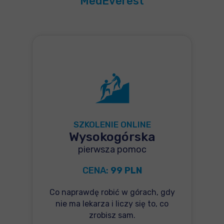
MedEverest
SZKOLENIE ONLINE
Wysokogórska
pierwsza pomoc
CENA:
99 PLN
Co naprawdę robić w górach, gdy
nie ma lekarza i liczy się to, co
zrobisz sam.