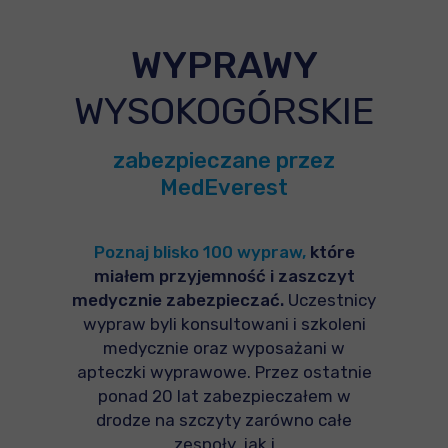
WYPRAWY
WYSOKOGÓRSKIE
zabezpieczane przez
MedEverest
Poznaj blisko 100 wypraw,
które
miałem przyjemność i zaszczyt
medycznie zabezpieczać.
Uczestnicy
wypraw byli konsultowani i szkoleni
medycznie oraz wyposażani w
apteczki wyprawowe. Przez ostatnie
ponad 20 lat zabezpieczałem w
drodze na szczyty zarówno całe
zespoły, jak i