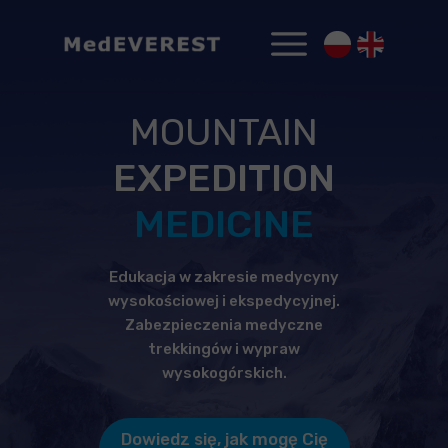
MOUNTAIN
EXPEDITION
MEDICINE
Edukacja w zakresie medycyny
wysokościowej i ekspedycyjnej.
Zabezpieczenia medyczne
trekkingów i wypraw
wysokogórskich.
Dowiedz się, jak mogę Cię