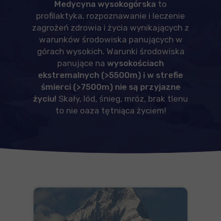
Medycyna wysokogórska
to
profilaktyka, rozpoznawanie i leczenie
zagrożeń zdrowia i życia wynikających z
warunków środowiska panujących w
górach wysokich. Warunki środowiska
panujące na
wysokościach
ekstremalnych (>5500m) i w strefie
śmierci (>7500m) nie są przyjazne
życiu!
Skały, lód, śnieg, mróz, brak tlenu
to nie oaza tętniąca życiem!