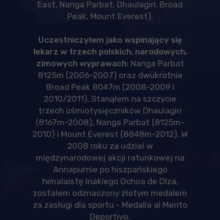
East, Nanga Parbat, Dhaulagiri, Broad
Peak, Mount Everest).
Uczestniczyłem jako wspinający się
lekarz w trzech polskich, narodowych,
zimowych wyprawach:
Nanga Parbat
8125m (2006-2007) oraz dwukrotnie
Broad Peak 8047m (2008-2009 i
2010/2011). Stanąłem na szczycie
trzech ośmiotysięczników Dhaulagiri
(8167m-2008), Nanga Parbat (8125m-
2010) i Mount Everest (8848m-2012). W
2008 roku za udział w
międzynarodowej akcji ratunkowej na
Annapurnie po hiszpańskiego
himalaistę Inakiego Ochoa de Olza,
zostałem odznaczony złotym medalem
za zasługi dla sportu - Medalla al Merito
Deportivo.