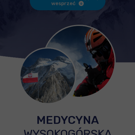
wesprzeć
MEDYCYNA
WYSOKOGÓRSKA