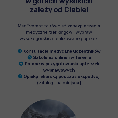
w górach wysokich
zależy od Ciebie!
MedEverest to również zabezpieczenia
medyczne trekkingów i wypraw
wysokogórskich realizowane poprzez:
Konsultacje medyczne uczestników
Szkolenia online i w terenie
Pomoc w przygotowaniu apteczek
wyprawowych
Opiekę lekarską podczas ekspedycji
(zdalną i na miejscu)