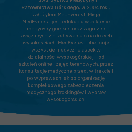
Towarzystwa Medycyny i
Ratownictwa Górskiego.
W 2004 roku
założyłem MedEverest. Misją
MedEverest jest edukacja w zakresie
medycyny górskiej oraz zagrożeń
związanych z przebywaniem na dużych
wysokościach. MedEverest obejmuje
wszystkie medyczne aspekty
działalności wysokogórskiej – od
szkoleń online i zajęć terenowych, przez
konsultacje medyczne przed, w trakcie i
po wyprawach, aż po organizację
kompleksowego zabezpieczenia
medycznego trekkingów i wypraw
wysokogórskich.